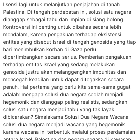
lisensi lagi untuk melanjutkan penjajahan di tanah
Palestina. Di tengah perdebatan ini, solusi satu negara
dianggap sebagai tabu dan impian di siang bolong.
Kontroversi ini penting untuk dibahas secara lebih
mendalam, karena pengakuan terhadap eksistensi
entitas yang disebut Israel di tengah genosida yang tiap
hari menimbulkan korban di Gaza perlu
dipertimbangkan secara serius. Pemberian pengakuan
terhadap entitas Israel yang sedang melakukan
genosida justru akan melanggengkan impunitas dan
mencegah keadilan untuk dapat ditegakkan secara
penuh. Hal pertama yang perlu kita sama-sama gugat
adalah: mengapa solusi dua negara seolah menjadi
hegemonik dan dianggap paling realistis, sedangkan
solusi satu negara menjadi tabu yang tak layak
dibicarakan? Simalakama Solusi Dua Negara Wacana
solusi dua negara menjadi wacana yang hegemonik
karena wacana ini terbentuk melalui proses perdamaian
antara Israel, Palestina dan negara-negara di kawasan