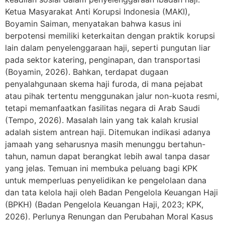
Ketua Masyarakat Anti Korupsi Indonesia (MAKI),
Boyamin Saiman, menyatakan bahwa kasus ini
berpotensi memiliki keterkaitan dengan praktik korupsi
lain dalam penyelenggaraan haji, seperti pungutan liar
pada sektor katering, penginapan, dan transportasi
(Boyamin, 2026). Bahkan, terdapat dugaan
penyalahgunaan skema haji furoda, di mana pejabat
atau pihak tertentu menggunakan jalur non-kuota resmi,
tetapi memanfaatkan fasilitas negara di Arab Saudi
(Tempo, 2026). Masalah lain yang tak kalah krusial
adalah sistem antrean haji. Ditemukan indikasi adanya
jamaah yang seharusnya masih menunggu bertahun-
tahun, namun dapat berangkat lebih awal tanpa dasar
yang jelas. Temuan ini membuka peluang bagi KPK
untuk memperluas penyelidikan ke pengelolaan dana
dan tata kelola haji oleh Badan Pengelola Keuangan Haji
(BPKH) (Badan Pengelola Keuangan Haji, 2023; KPK,
2026). Perlunya Renungan dan Perubahan Moral Kasus