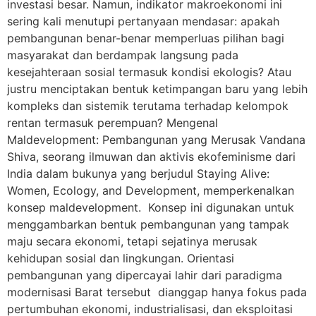
investasi besar. Namun, indikator makroekonomi ini
sering kali menutupi pertanyaan mendasar: apakah
pembangunan benar-benar memperluas pilihan bagi
masyarakat dan berdampak langsung pada
kesejahteraan sosial termasuk kondisi ekologis? Atau
justru menciptakan bentuk ketimpangan baru yang lebih
kompleks dan sistemik terutama terhadap kelompok
rentan termasuk perempuan? Mengenal
Maldevelopment: Pembangunan yang Merusak Vandana
Shiva, seorang ilmuwan dan aktivis ekofeminisme dari
India dalam bukunya yang berjudul Staying Alive:
Women, Ecology, and Development, memperkenalkan
konsep maldevelopment. Konsep ini digunakan untuk
menggambarkan bentuk pembangunan yang tampak
maju secara ekonomi, tetapi sejatinya merusak
kehidupan sosial dan lingkungan. Orientasi
pembangunan yang dipercayai lahir dari paradigma
modernisasi Barat tersebut dianggap hanya fokus pada
pertumbuhan ekonomi, industrialisasi, dan eksploitasi