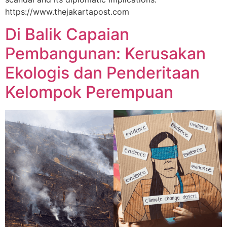
https://www.thejakartapost.com
Di Balik Capaian
Pembangunan: Kerusakan
Ekologis dan Penderitaan
Kelompok Perempuan