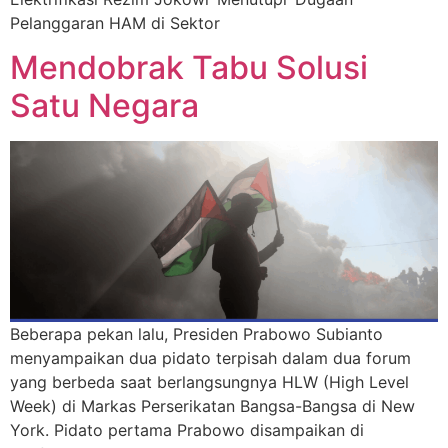
Pelanggaran HAM di Sektor
Mendobrak Tabu Solusi
Satu Negara
Beberapa pekan lalu, Presiden Prabowo Subianto
menyampaikan dua pidato terpisah dalam dua forum
yang berbeda saat berlangsungnya HLW (High Level
Week) di Markas Perserikatan Bangsa-Bangsa di New
York. Pidato pertama Prabowo disampaikan di