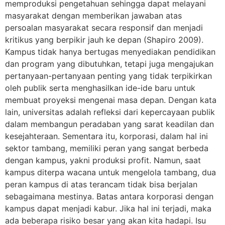
memproduksi pengetahuan sehingga dapat melayani
masyarakat dengan memberikan jawaban atas
persoalan masyarakat secara responsif dan menjadi
kritikus yang berpikir jauh ke depan (Shapiro 2009).
Kampus tidak hanya bertugas menyediakan pendidikan
dan program yang dibutuhkan, tetapi juga mengajukan
pertanyaan-pertanyaan penting yang tidak terpikirkan
oleh publik serta menghasilkan ide-ide baru untuk
membuat proyeksi mengenai masa depan. Dengan kata
lain, universitas adalah refleksi dari kepercayaan publik
dalam membangun peradaban yang sarat keadilan dan
kesejahteraan. Sementara itu, korporasi, dalam hal ini
sektor tambang, memiliki peran yang sangat berbeda
dengan kampus, yakni produksi profit. Namun, saat
kampus diterpa wacana untuk mengelola tambang, dua
peran kampus di atas terancam tidak bisa berjalan
sebagaimana mestinya. Batas antara korporasi dengan
kampus dapat menjadi kabur. Jika hal ini terjadi, maka
ada beberapa risiko besar yang akan kita hadapi. Isu