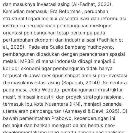
dan masuknya investasi asing (Al-Fadhat, 2023).
Kemudian memasuki Era Reformasi, perubahan
struktural terjadi melalui desentralisasi dan reformulasi
instrumen perencanaan pembangunan meskipun
orientasi pembangunan tetap bertumpu pada
pertumbuhan ekonomi dan industrialisasi (Fadhilah et
al., 2025). Pada era Susilo Bambang Yudhoyono,
pembangunan dipadukan dengan perencanaan spasial
melalui MP3EI di mana Indonesia dibagi menjadi 6
koridor ekonomi agar pembangunan tidak hanya
terpusat di Jawa meskipun sangat ambisi pro-investasi
(termasuk investasi asing (Sapariah, 2014)). Sementara
pada masa Joko Widodo, pembangunan infrastruktur
masif, hilirisasi industri, dan proyek strategis nasional,
termasuk Ibu Kota Nusantara (IKN), menjadi penanda
utama arah pembangunan (Asmaaysi & Dewi, 2025). Di
bawah pemerintahan Prabowo, kecenderungan ini
berlanjut dan bahkan menguat dalam bentuk neo-
developmentalisme yang dipadu dengan nasionalisme