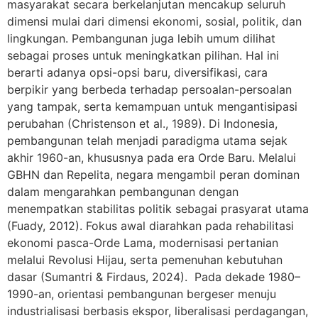
masyarakat secara berkelanjutan mencakup seluruh
dimensi mulai dari dimensi ekonomi, sosial, politik, dan
lingkungan. Pembangunan juga lebih umum dilihat
sebagai proses untuk meningkatkan pilihan. Hal ini
berarti adanya opsi-opsi baru, diversifikasi, cara
berpikir yang berbeda terhadap persoalan-persoalan
yang tampak, serta kemampuan untuk mengantisipasi
perubahan (Christenson et al., 1989). Di Indonesia,
pembangunan telah menjadi paradigma utama sejak
akhir 1960-an, khususnya pada era Orde Baru. Melalui
GBHN dan Repelita, negara mengambil peran dominan
dalam mengarahkan pembangunan dengan
menempatkan stabilitas politik sebagai prasyarat utama
(Fuady, 2012). Fokus awal diarahkan pada rehabilitasi
ekonomi pasca-Orde Lama, modernisasi pertanian
melalui Revolusi Hijau, serta pemenuhan kebutuhan
dasar (Sumantri & Firdaus, 2024). Pada dekade 1980–
1990-an, orientasi pembangunan bergeser menuju
industrialisasi berbasis ekspor, liberalisasi perdagangan,