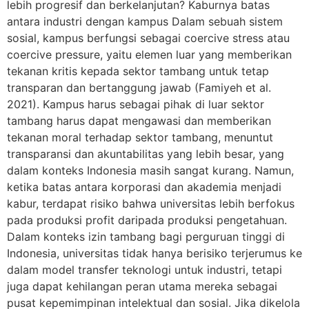
lebih progresif dan berkelanjutan? Kaburnya batas
antara industri dengan kampus Dalam sebuah sistem
sosial, kampus berfungsi sebagai coercive stress atau
coercive pressure, yaitu elemen luar yang memberikan
tekanan kritis kepada sektor tambang untuk tetap
transparan dan bertanggung jawab (Famiyeh et al.
2021). Kampus harus sebagai pihak di luar sektor
tambang harus dapat mengawasi dan memberikan
tekanan moral terhadap sektor tambang, menuntut
transparansi dan akuntabilitas yang lebih besar, yang
dalam konteks Indonesia masih sangat kurang. Namun,
ketika batas antara korporasi dan akademia menjadi
kabur, terdapat risiko bahwa universitas lebih berfokus
pada produksi profit daripada produksi pengetahuan.
Dalam konteks izin tambang bagi perguruan tinggi di
Indonesia, universitas tidak hanya berisiko terjerumus ke
dalam model transfer teknologi untuk industri, tetapi
juga dapat kehilangan peran utama mereka sebagai
pusat kepemimpinan intelektual dan sosial. Jika dikelola