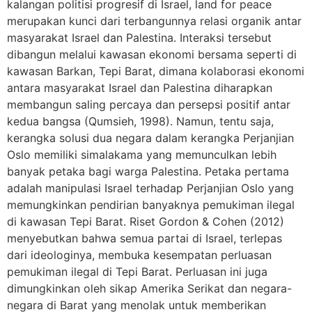
kalangan politisi progresif di Israel, land for peace
merupakan kunci dari terbangunnya relasi organik antar
masyarakat Israel dan Palestina. Interaksi tersebut
dibangun melalui kawasan ekonomi bersama seperti di
kawasan Barkan, Tepi Barat, dimana kolaborasi ekonomi
antara masyarakat Israel dan Palestina diharapkan
membangun saling percaya dan persepsi positif antar
kedua bangsa (Qumsieh, 1998). Namun, tentu saja,
kerangka solusi dua negara dalam kerangka Perjanjian
Oslo memiliki simalakama yang memunculkan lebih
banyak petaka bagi warga Palestina. Petaka pertama
adalah manipulasi Israel terhadap Perjanjian Oslo yang
memungkinkan pendirian banyaknya pemukiman ilegal
di kawasan Tepi Barat. Riset Gordon & Cohen (2012)
menyebutkan bahwa semua partai di Israel, terlepas
dari ideologinya, membuka kesempatan perluasan
pemukiman ilegal di Tepi Barat. Perluasan ini juga
dimungkinkan oleh sikap Amerika Serikat dan negara-
negara di Barat yang menolak untuk memberikan