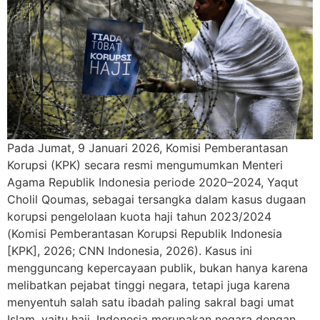
Pada Jumat, 9 Januari 2026, Komisi Pemberantasan
Korupsi (KPK) secara resmi mengumumkan Menteri
Agama Republik Indonesia periode 2020–2024, Yaqut
Cholil Qoumas, sebagai tersangka dalam kasus dugaan
korupsi pengelolaan kuota haji tahun 2023/2024
(Komisi Pemberantasan Korupsi Republik Indonesia
[KPK], 2026; CNN Indonesia, 2026). Kasus ini
mengguncang kepercayaan publik, bukan hanya karena
melibatkan pejabat tinggi negara, tetapi juga karena
menyentuh salah satu ibadah paling sakral bagi umat
Islam, yaitu haji. Indonesia merupakan negara dengan