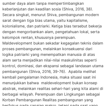
sumber daya alam tanpa mempertimbangkan
keberlanjutan dan keadilan sosia (Shiva, 2016, 38).
Secara singkat, menurut Shiva, pembangunan modern
sarat dengan tiga bias utama, yaitu kapitalisme,
kolonialisme, dan patriarki. Ketiga bias tersebut bekerja
dengan mengorbankan alam, pengetahuan lokal, serta
kelompok rentan, khususnya perempuan.
Maldevelopment bukan sekadar kegagalan teknis dalam
proses pembangunan, melainkan konsekuensi dari
logika patriarki yang menempatkan manusia di atas
alam serta menjadikan nilai-nilai maskulinitas seperti
kontrol, dominasi, dan ekspansi sebagai landasan utama
pembangunan (Shiva, 2016, 39-76). Apabila melihat
kembali pengalaman Indonesia, maka situasi saat ini
menunjukkan bahwa maldevelopment bukan konsep
abstrak, melainkan realitas sehari-hari yang kita alami di
berbagai wilayah. Perempuan dan Lingkungan sebagai
Korban Pembangunan Realitas pembangunan yang
berfokus pada capaian makro, tetapi pada saat yang