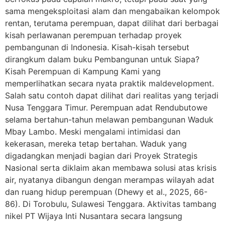
sama mengeksploitasi alam dan mengabaikan kelompok
rentan, terutama perempuan, dapat dilihat dari berbagai
kisah perlawanan perempuan terhadap proyek
pembangunan di Indonesia. Kisah-kisah tersebut
dirangkum dalam buku Pembangunan untuk Siapa?
Kisah Perempuan di Kampung Kami yang
memperlihatkan secara nyata praktik maldevelopment.
Salah satu contoh dapat dilihat dari realitas yang terjadi
Nusa Tenggara Timur. Perempuan adat Rendubutowe
selama bertahun-tahun melawan pembangunan Waduk
Mbay Lambo. Meski mengalami intimidasi dan
kekerasan, mereka tetap bertahan. Waduk yang
digadangkan menjadi bagian dari Proyek Strategis
Nasional serta diklaim akan membawa solusi atas krisis
air, nyatanya dibangun dengan merampas wilayah adat
dan ruang hidup perempuan (Dhewy et al., 2025, 66-
86). Di Torobulu, Sulawesi Tenggara. Aktivitas tambang
nikel PT Wijaya Inti Nusantara secara langsung