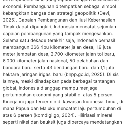
ekonomi. Pembangunan ditempatkan sebagai simbol
kebangkitan bangsa dan strategi geopolitik (Devi,
2025). Capaian Pembangunan dan Ilusi Keberhasilan
Tidak dapat dipungkiri, Indonesia mencatat sejumlah
capaian pembangunan yang tampak mengesankan.
Selama satu dekade terakhir saja, Indonesia berhasil
membangun 366 ribu kilometer jalan desa, 1,9 juta
meter jembatan desa, 2.700 kilometer jalan tol baru,
6.000 kilometer jalan nasional, 50 pelabuhan dan
bandara baru, serta 43 bendungan baru, dan 1,1 juta
hektare jaringan irigasi baru (bnpp.go.id, 2025). Di sisi
lainnya, meski dihadapkan pada berbagai tantangan
global, Indonesia dianggap mampu menjaga
pertumbuhan ekonomi yang stabil di atas 5 persen.
Kinerja ini juga tercermin di kawasan Indonesia Timur, di
mana Papua dan Maluku mencatat laju pertumbuhan di
atas 6 persen (komdigi.go, 2024). Hilirisasi mineral
seperti nikel dan bauksit juga dipercaya mendatangkan