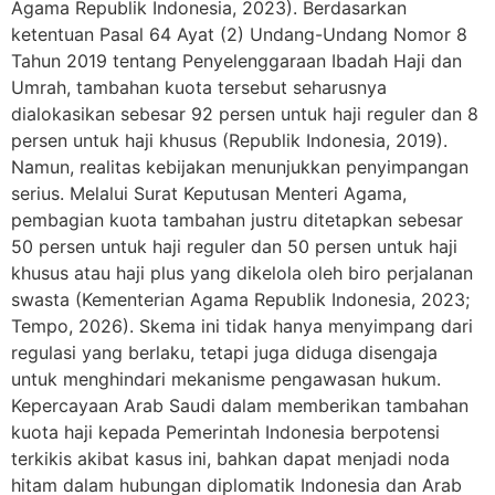
Agama Republik Indonesia, 2023). Berdasarkan
ketentuan Pasal 64 Ayat (2) Undang-Undang Nomor 8
Tahun 2019 tentang Penyelenggaraan Ibadah Haji dan
Umrah, tambahan kuota tersebut seharusnya
dialokasikan sebesar 92 persen untuk haji reguler dan 8
persen untuk haji khusus (Republik Indonesia, 2019).
Namun, realitas kebijakan menunjukkan penyimpangan
serius. Melalui Surat Keputusan Menteri Agama,
pembagian kuota tambahan justru ditetapkan sebesar
50 persen untuk haji reguler dan 50 persen untuk haji
khusus atau haji plus yang dikelola oleh biro perjalanan
swasta (Kementerian Agama Republik Indonesia, 2023;
Tempo, 2026). Skema ini tidak hanya menyimpang dari
regulasi yang berlaku, tetapi juga diduga disengaja
untuk menghindari mekanisme pengawasan hukum.
Kepercayaan Arab Saudi dalam memberikan tambahan
kuota haji kepada Pemerintah Indonesia berpotensi
terkikis akibat kasus ini, bahkan dapat menjadi noda
hitam dalam hubungan diplomatik Indonesia dan Arab