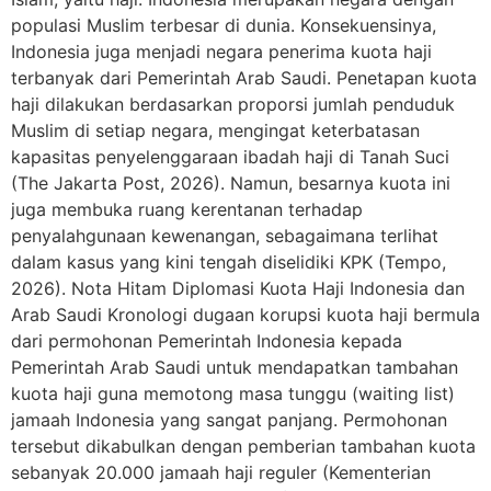
populasi Muslim terbesar di dunia. Konsekuensinya,
Indonesia juga menjadi negara penerima kuota haji
terbanyak dari Pemerintah Arab Saudi. Penetapan kuota
haji dilakukan berdasarkan proporsi jumlah penduduk
Muslim di setiap negara, mengingat keterbatasan
kapasitas penyelenggaraan ibadah haji di Tanah Suci
(The Jakarta Post, 2026). Namun, besarnya kuota ini
juga membuka ruang kerentanan terhadap
penyalahgunaan kewenangan, sebagaimana terlihat
dalam kasus yang kini tengah diselidiki KPK (Tempo,
2026). Nota Hitam Diplomasi Kuota Haji Indonesia dan
Arab Saudi Kronologi dugaan korupsi kuota haji bermula
dari permohonan Pemerintah Indonesia kepada
Pemerintah Arab Saudi untuk mendapatkan tambahan
kuota haji guna memotong masa tunggu (waiting list)
jamaah Indonesia yang sangat panjang. Permohonan
tersebut dikabulkan dengan pemberian tambahan kuota
sebanyak 20.000 jamaah haji reguler (Kementerian