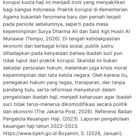
korupsi kuota haji ini menjadi ironi yang menyakitkan
bagi bangsa Indonesia. Praktik korupsi di Kementerian
Agama bukanlah fenomena baru dan pernah terjadi
pada periode sebelumnya, seperti pada masa
kepemimpinan Surya Dharma Ali dan Said Agil Husin Al
Munawar (Tempo, 2026). Di tengah ketidakpastian
ekonomi dan berbagai krisis sosial, publik justru
dihadapkan pada kenyataan bahwa ibadah suci pun
tidak luput dari praktik korupsi. Skandal ini bukan
sekadar persoalan hukum, melainkan juga krisis moral
kepemimpinan dan tata kelola negara. Oleh karena itu,
penegakan hukum yang tegas, transparan, dan tanpa
pandang bulu, serta reformasi menyeluruh dalam
pengelolaan ibadah haji, menjadi keharusan agar ibadah
suci tidak terus-menerus dikomodifikasi secara politik
dan ekonomi (The Jakarta Post, 2026). Referensi Badan
Pengelola Keuangan Haji. (2023). Laporan pengelolaan
keuangan haji tahun 2022–2023.
https://www.bpkh.go.id Boyamin, S. (2026, Januari).