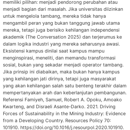
memiliki pilihan: menjadi pendorong perubahan atau
menjadi bagian dari masalah. Jika universitas diizinkan
untuk mengelola tambang, mereka tidak hanya
mengambil peran yang bukan tanggung jawab utama
mereka, tetapi juga berisiko kehilangan independensi
akademik (The Conversation 2025) dan terjerumus ke
dalam logika industri yang mereka seharusnya awasi.
Eksistensi kampus dinilai saat kampus mampu
menginspirasi, meneliti, dan memandu transformasi
sosial, bukan yang sekadar menjadi operator tambang.
Jika prinsip ini diabaikan, maka bukan hanya kampus
yang kehilangan jati dirinya, tetapi juga masyarakat
yang akan kehilangan salah satu benteng terakhir dalam
mempertanyakan arah dan keberlanjutan pembangunan.
Referensi Famiyeh, Samuel, Robert A. Opoku, Amoako
Kwarteng, and Disraeli Asante-Darko. 2021. Driving
Forces of Sustainability in the Mining Industry: Evidence
from a Developing Country. Resources Policy 70:
101910. https://doi.org/10.1016/j.resourpol.2020.101910.