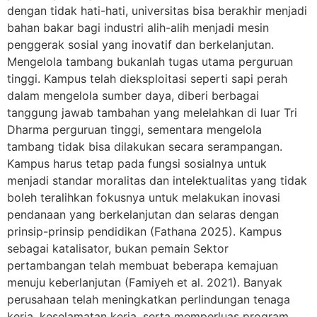
dengan tidak hati-hati, universitas bisa berakhir menjadi
bahan bakar bagi industri alih-alih menjadi mesin
penggerak sosial yang inovatif dan berkelanjutan.
Mengelola tambang bukanlah tugas utama perguruan
tinggi. Kampus telah dieksploitasi seperti sapi perah
dalam mengelola sumber daya, diberi berbagai
tanggung jawab tambahan yang melelahkan di luar Tri
Dharma perguruan tinggi, sementara mengelola
tambang tidak bisa dilakukan secara serampangan.
Kampus harus tetap pada fungsi sosialnya untuk
menjadi standar moralitas dan intelektualitas yang tidak
boleh teralihkan fokusnya untuk melakukan inovasi
pendanaan yang berkelanjutan dan selaras dengan
prinsip-prinsip pendidikan (Fathana 2025). Kampus
sebagai katalisator, bukan pemain Sektor
pertambangan telah membuat beberapa kemajuan
menuju keberlanjutan (Famiyeh et al. 2021). Banyak
perusahaan telah meningkatkan perlindungan tenaga
kerja, keselamatan kerja, serta memperluas program