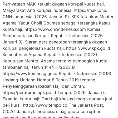
Pernyataan MAKI terkait dugaan korupsi kuota haji.
Masyarakat Anti Korupsi Indonesia. https://maki.or.id
CNN Indonesia. (2026, Januari 9). KPK tetapkan Menteri
Agama Yaqut Cholil Qoumas sebagai tersangka kasus
kuota haji. https://www.cnnindonesia.com Komisi
Pemberantasan Korupsi Republik Indonesia. (2026,
Januari 9). Siaran pers penetapan tersangka dugaan
korupsi pengelolaan kuota haji. https://www.kpk.go.id
Kementerian Agama Republik Indonesia. (2023).
Keputusan Menteri Agama tentang pembagian kuota
tambahan haji tahun 1444 H/2023 M.
https://www.kemenag.go.id Republik Indonesia. (2019).
Undang-Undang Nomor 8 Tahun 2019 tentang
Penyelenggaraan Ibadah Haji dan Umrah.
https://peraturan.bpk.go.id Tempo. (2026, Januari).
Skandal kuota haji: Dari haji khusus hingga dugaan jual
beli kursi. https://www.tempo.co The Jakarta Post.
(2026, January). Indonesia’s hajj quota corruption
scandal and its diplomatic implications.