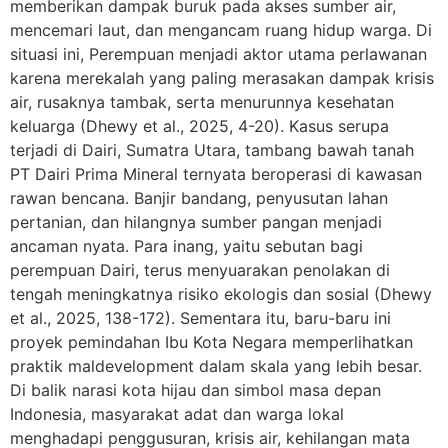
memberikan dampak buruk pada akses sumber air,
mencemari laut, dan mengancam ruang hidup warga. Di
situasi ini, Perempuan menjadi aktor utama perlawanan
karena merekalah yang paling merasakan dampak krisis
air, rusaknya tambak, serta menurunnya kesehatan
keluarga (Dhewy et al., 2025, 4-20). Kasus serupa
terjadi di Dairi, Sumatra Utara, tambang bawah tanah
PT Dairi Prima Mineral ternyata beroperasi di kawasan
rawan bencana. Banjir bandang, penyusutan lahan
pertanian, dan hilangnya sumber pangan menjadi
ancaman nyata. Para inang, yaitu sebutan bagi
perempuan Dairi, terus menyuarakan penolakan di
tengah meningkatnya risiko ekologis dan sosial (Dhewy
et al., 2025, 138-172). Sementara itu, baru-baru ini
proyek pemindahan Ibu Kota Negara memperlihatkan
praktik maldevelopment dalam skala yang lebih besar.
Di balik narasi kota hijau dan simbol masa depan
Indonesia, masyarakat adat dan warga lokal
menghadapi penggusuran, krisis air, kehilangan mata