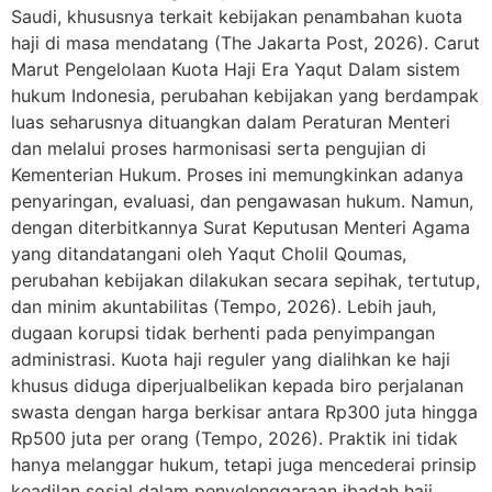
Saudi, khususnya terkait kebijakan penambahan kuota
haji di masa mendatang (The Jakarta Post, 2026). Carut
Marut Pengelolaan Kuota Haji Era Yaqut Dalam sistem
hukum Indonesia, perubahan kebijakan yang berdampak
luas seharusnya dituangkan dalam Peraturan Menteri
dan melalui proses harmonisasi serta pengujian di
Kementerian Hukum. Proses ini memungkinkan adanya
penyaringan, evaluasi, dan pengawasan hukum. Namun,
dengan diterbitkannya Surat Keputusan Menteri Agama
yang ditandatangani oleh Yaqut Cholil Qoumas,
perubahan kebijakan dilakukan secara sepihak, tertutup,
dan minim akuntabilitas (Tempo, 2026). Lebih jauh,
dugaan korupsi tidak berhenti pada penyimpangan
administrasi. Kuota haji reguler yang dialihkan ke haji
khusus diduga diperjualbelikan kepada biro perjalanan
swasta dengan harga berkisar antara Rp300 juta hingga
Rp500 juta per orang (Tempo, 2026). Praktik ini tidak
hanya melanggar hukum, tetapi juga mencederai prinsip
keadilan sosial dalam penyelenggaraan ibadah haji.