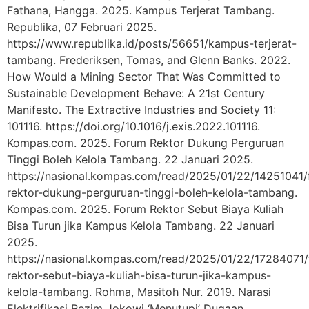
Fathana, Hangga. 2025. Kampus Terjerat Tambang.
Republika, 07 Februari 2025.
https://www.republika.id/posts/56651/kampus-terjerat-
tambang. Frederiksen, Tomas, and Glenn Banks. 2022.
How Would a Mining Sector That Was Committed to
Sustainable Development Behave: A 21st Century
Manifesto. The Extractive Industries and Society 11:
101116. https://doi.org/10.1016/j.exis.2022.101116.
Kompas.com. 2025. Forum Rektor Dukung Perguruan
Tinggi Boleh Kelola Tambang. 22 Januari 2025.
https://nasional.kompas.com/read/2025/01/22/14251041
rektor-dukung-perguruan-tinggi-boleh-kelola-tambang.
Kompas.com. 2025. Forum Rektor Sebut Biaya Kuliah
Bisa Turun jika Kampus Kelola Tambang. 22 Januari
2025.
https://nasional.kompas.com/read/2025/01/22/17284071
rektor-sebut-biaya-kuliah-bisa-turun-jika-kampus-
kelola-tambang. Rohma, Masitoh Nur. 2019. Narasi
Elektrifikasi Rezim Jokowi ‘Menutupi’ Dugaan