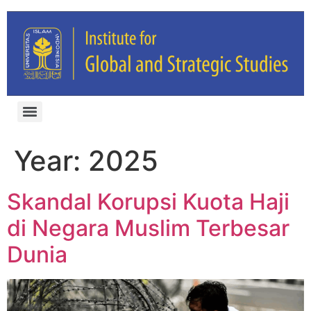
Year:
2025
Skandal Korupsi Kuota Haji
di Negara Muslim Terbesar
Dunia