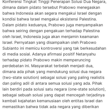
Konferensi Tingkat Tinggi Penerapan Solusi Dua Negara,
dimana dalam pidato tersebut Prabowo menegaskan
bahwa Indonesia akan segera mengakui Israel dengan
kondisi bahwa Israel mengakui eksistensi Palestina.
Dalam pidato keduanya, Prabowo juga menyampaikan
bahwa seiring dengan pengakuan terhadap Palestina
oleh Israel, Indonesia juga akan menjamin keamanan
Israel. Pernyataan yang disampaikan oleh Prabowo
Subianto ini memicu kontroversi yang tak berkesudahan
di media sosial. Adanya afirmasi positif Netanyahu
terhadap pidato Prabowo makin memperuncing
perdebatan ini. Masyarakat terbelah menjadi dua,
dimana ada pihak yang mendukung solusi dua negara
(two-state solution) sebagai solusi yang paling realistis
dan paling adil di antara semua solusi yang ada. Pihak
lain berdiri pada solusi satu negara (one-state solution),
sebagai sebuah solusi yang dapat mencegah terjadinya
kembali kejahatan kemanusiaan oleh entitas Israel dan
memastikan bahwa tidak ada negara yang diberikan