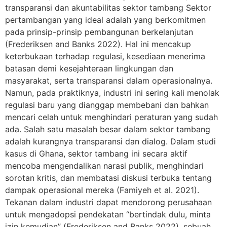
transparansi dan akuntabilitas sektor tambang Sektor
pertambangan yang ideal adalah yang berkomitmen
pada prinsip-prinsip pembangunan berkelanjutan
(Frederiksen and Banks 2022). Hal ini mencakup
keterbukaan terhadap regulasi, kesediaan menerima
batasan demi kesejahteraan lingkungan dan
masyarakat, serta transparansi dalam operasionalnya.
Namun, pada praktiknya, industri ini sering kali menolak
regulasi baru yang dianggap membebani dan bahkan
mencari celah untuk menghindari peraturan yang sudah
ada. Salah satu masalah besar dalam sektor tambang
adalah kurangnya transparansi dan dialog. Dalam studi
kasus di Ghana, sektor tambang ini secara aktif
mencoba mengendalikan narasi publik, menghindari
sorotan kritis, dan membatasi diskusi terbuka tentang
dampak operasional mereka (Famiyeh et al. 2021).
Tekanan dalam industri dapat mendorong perusahaan
untuk mengadopsi pendekatan “bertindak dulu, minta
izin kemudian” (Frederiksen and Banks 2022), sebuah