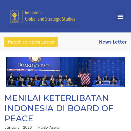
Back to News Letter
News Letter
MENILAI KETERLIBATAN
INDONESIA DI BOARD OF
PEACE
January 1, 2026
| Hasbi Aswar