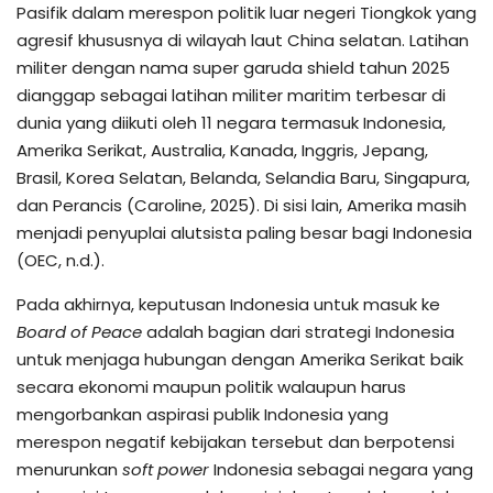
Pasifik dalam merespon politik luar negeri Tiongkok yang
agresif khususnya di wilayah laut China selatan. Latihan
militer dengan nama super garuda shield tahun 2025
dianggap sebagai latihan militer maritim terbesar di
dunia yang diikuti oleh 11 negara termasuk Indonesia,
Amerika Serikat, Australia, Kanada, Inggris, Jepang,
Brasil, Korea Selatan, Belanda, Selandia Baru, Singapura,
dan Perancis (Caroline, 2025). Di sisi lain, Amerika masih
menjadi penyuplai alutsista paling besar bagi Indonesia
(OEC, n.d.).
Pada akhirnya, keputusan Indonesia untuk masuk ke
Board of Peace
adalah bagian dari strategi Indonesia
untuk menjaga hubungan dengan Amerika Serikat baik
secara ekonomi maupun politik walaupun harus
mengorbankan aspirasi publik Indonesia yang
merespon negatif kebijakan tersebut dan berpotensi
menurunkan
soft power
Indonesia sebagai negara yang