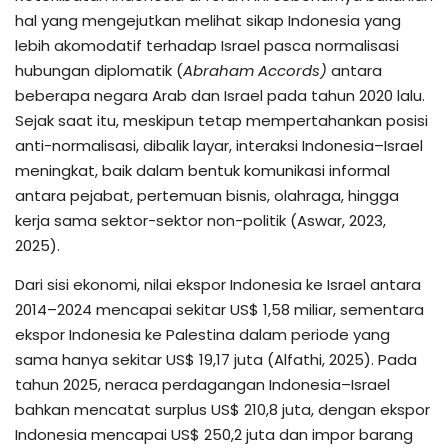
hal yang mengejutkan melihat sikap Indonesia yang
lebih akomodatif terhadap Israel pasca normalisasi
hubungan diplomatik (
Abraham Accords)
antara
beberapa negara Arab dan Israel pada tahun 2020 lalu.
Sejak saat itu, meskipun tetap mempertahankan posisi
anti-normalisasi, dibalik layar, interaksi Indonesia–Israel
meningkat, baik dalam bentuk komunikasi informal
antara pejabat, pertemuan bisnis, olahraga, hingga
kerja sama sektor-sektor non-politik (Aswar, 2023,
2025).
Dari sisi ekonomi, nilai ekspor Indonesia ke Israel antara
2014–2024 mencapai sekitar US$ 1,58 miliar, sementara
ekspor Indonesia ke Palestina dalam periode yang
sama hanya sekitar US$ 19,17 juta (Alfathi, 2025). Pada
tahun 2025, neraca perdagangan Indonesia–Israel
bahkan mencatat surplus US$ 210,8 juta, dengan ekspor
Indonesia mencapai US$ 250,2 juta dan impor barang