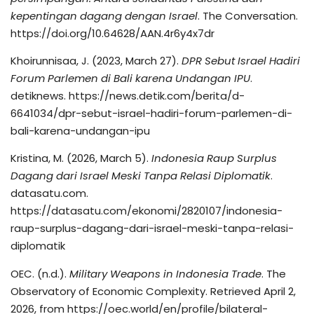
kepentingan dagang dengan Israel
. The Conversation.
https://doi.org/10.64628/AAN.4r6y4x7dr
Khoirunnisaa, J. (2023, March 27).
DPR Sebut Israel Hadiri
Forum Parlemen di Bali karena Undangan IPU
.
detiknews. https://news.detik.com/berita/d-
6641034/dpr-sebut-israel-hadiri-forum-parlemen-di-
bali-karena-undangan-ipu
Kristina, M. (2026, March 5).
Indonesia Raup Surplus
Dagang dari Israel Meski Tanpa Relasi Diplomatik
.
datasatu.com.
https://datasatu.com/ekonomi/2820107/indonesia-
raup-surplus-dagang-dari-israel-meski-tanpa-relasi-
diplomatik
OEC. (n.d.).
Military Weapons in Indonesia Trade
. The
Observatory of Economic Complexity. Retrieved April 2,
2026, from https://oec.world/en/profile/bilateral-