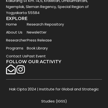
Kaliurang St Km. 14,5, Krawitan, Umbulmartani,
Ngemplak, Sleman Regency, Special Region of
Yogyakarta 55584
EXPLORE
Home
Research Repository
About Us
Newsletter
Researcher
Press Release
Programs
Book Library
Contact Us
Past Event
FOLLOW OUR ACTIVITY
Hak Cipta 2024 | Institute for Global and Strategic
Studies (IGSS)