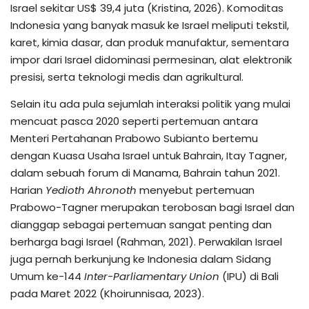
Israel sekitar US$ 39,4 juta (Kristina, 2026). Komoditas
Indonesia yang banyak masuk ke Israel meliputi tekstil,
karet, kimia dasar, dan produk manufaktur, sementara
impor dari Israel didominasi permesinan, alat elektronik
presisi, serta teknologi medis dan agrikultural.
Selain itu ada pula sejumlah interaksi politik yang mulai
mencuat pasca 2020 seperti pertemuan antara
Menteri Pertahanan Prabowo Subianto bertemu
dengan Kuasa Usaha Israel untuk Bahrain, Itay Tagner,
dalam sebuah forum di Manama, Bahrain tahun 2021.
Harian
Yedioth Ahronoth
menyebut pertemuan
Prabowo-Tagner merupakan terobosan bagi Israel dan
dianggap sebagai pertemuan sangat penting dan
berharga bagi Israel (Rahman, 2021). Perwakilan Israel
juga pernah berkunjung ke Indonesia dalam Sidang
Umum ke-144
Inter-Parliamentary Union
(IPU) di Bali
pada Maret 2022 (Khoirunnisaa, 2023).