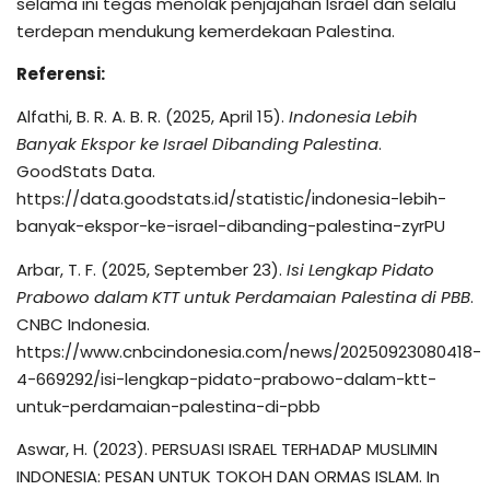
selama ini tegas menolak penjajahan Israel dan selalu
terdepan mendukung kemerdekaan Palestina.
Referensi:
Alfathi, B. R. A. B. R. (2025, April 15).
Indonesia Lebih
Banyak Ekspor ke Israel Dibanding Palestina
.
GoodStats Data.
https://data.goodstats.id/statistic/indonesia-lebih-
banyak-ekspor-ke-israel-dibanding-palestina-zyrPU
Arbar, T. F. (2025, September 23).
Isi Lengkap Pidato
Prabowo dalam KTT untuk Perdamaian Palestina di PBB
.
CNBC Indonesia.
https://www.cnbcindonesia.com/news/20250923080418-
4-669292/isi-lengkap-pidato-prabowo-dalam-ktt-
untuk-perdamaian-palestina-di-pbb
Aswar, H. (2023). PERSUASI ISRAEL TERHADAP MUSLIMIN
INDONESIA: PESAN UNTUK TOKOH DAN ORMAS ISLAM. In