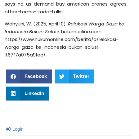
says-no-us-demand-buy-american-drones-agrees-
other-terms-trade-talks
Wahyuni, W. (2025, April 10).
Relokasi Warga Gaza ke
Indonesia Bukan Solusi
. hukumonline.com.
https://www.hukumonline.com/berita/a/relokasi-
warga-gaza-ke-indonesia-bukan-solusi-
lt67f7a075a91ed/
Facebook
Twitter
LinkedIn
Login