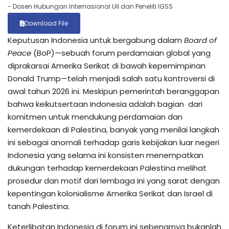
- Dosen Hubungan Internasional UII dan Peneliti IGSS
Download File
Keputusan Indonesia untuk bergabung dalam
Board of
Peace
(BoP)—sebuah forum perdamaian global yang
diprakarsai Amerika Serikat di bawah kepemimpinan
Donald Trump—telah menjadi salah satu kontroversi di
awal tahun 2026 ini. Meskipun pemerintah beranggapan
bahwa keikutsertaan Indonesia adalah bagian dari
komitmen untuk mendukung perdamaian dan
kemerdekaan di Palestina, banyak yang menilai langkah
ini sebagai anomali terhadap garis kebijakan luar negeri
Indonesia yang selama ini konsisten menempatkan
dukungan terhadap kemerdekaan Palestina melihat
prosedur dan motif dari lembaga ini yang sarat dengan
kepentingan kolonialisme Amerika Serikat dan Israel di
tanah Palestina.
Keterlibatan Indonesia di forum ini sebenarnya bukanlah